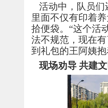
活动中，队员们
里面不仅有印着养
拾便袋。“这个活
法不规范，现在有
到礼包的王阿姨抱
现场劝导 共建