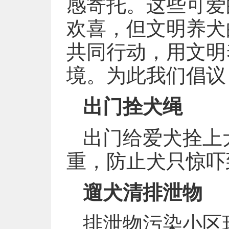
感寄托。这些可爱
欢喜，但文明养犬
共同行动，用文明
境。为此我们倡议
出门拴犬绳
出门给爱犬拴上
重，防止犬只惊吓
遛犬清排泄物
排泄物污染小区