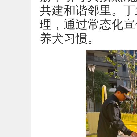
共建和谐邻里。丁
理，通过常态化宣
养犬习惯。