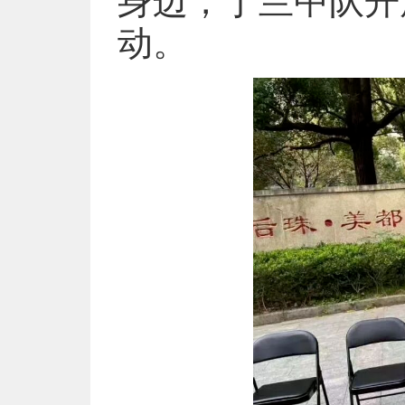
身边，丁兰中队开
动。