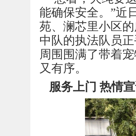
能确保安全。”近
苑、澜芯里小区的
中队的执法队员正
周围围满了带着宠
又有序。
服务上门 热情