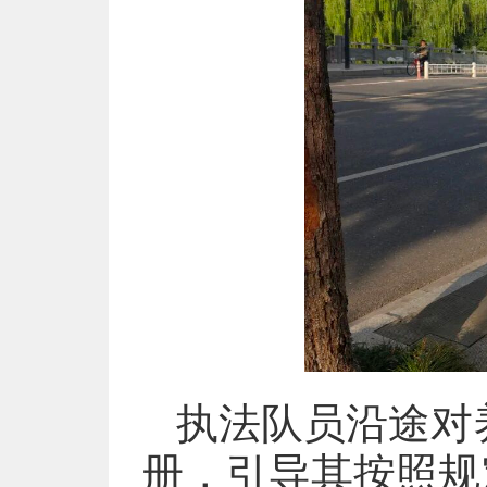
执法队员沿途对
册，引导其按照规