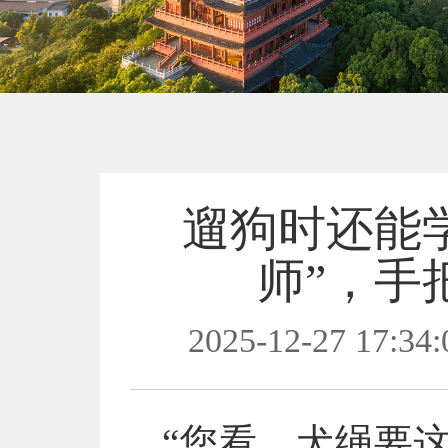
遛狗时还能
师”，手
2025-12-27 17:34:
“您看，犬绳要