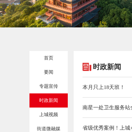
首页
时政新闻
要闻
专题宣传
本月只上18天班！
时政新闻
南星一处卫生服务站
上城视频
省级优秀案例！上城+
街道微融媒