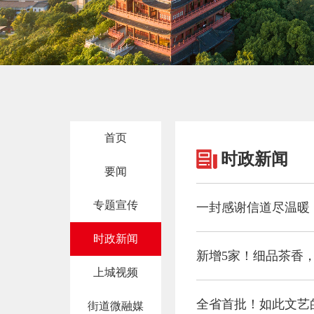
首页
时政新闻
要闻
专题宣传
一封感谢信道尽温暖
时政新闻
新增5家！细品茶香，
上城视频
全省首批！如此文艺
街道微融媒