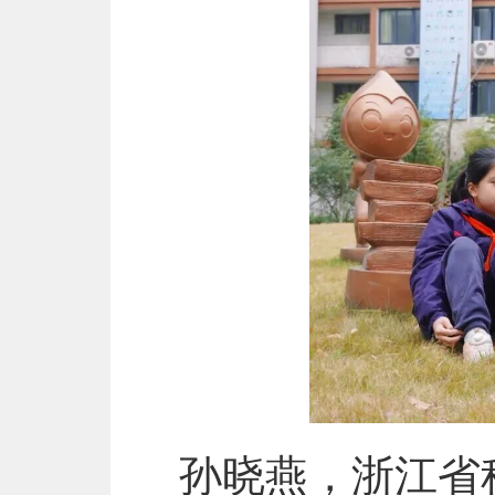
孙晓燕，浙江省