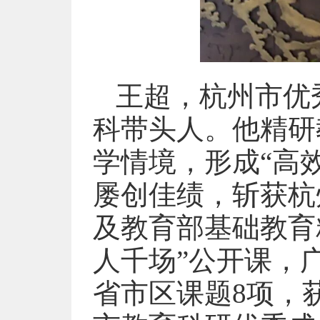
王超，杭州市优
科带头人。他精研
学情境，形成“高
屡创佳绩，斩获杭
及教育部基础教育
人千场”公开课，
省市区课题8项，