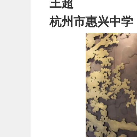
王超
杭州市惠兴中学