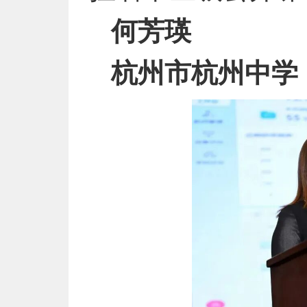
何芳瑛
杭州市杭州中学