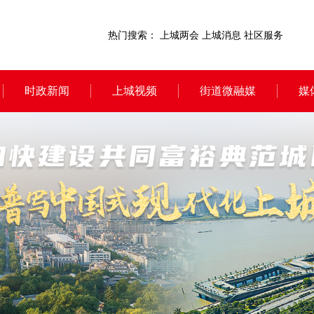
热门搜索：
上城两会
上城消息
社区服务
时政新闻
上城视频
街道微融媒
媒