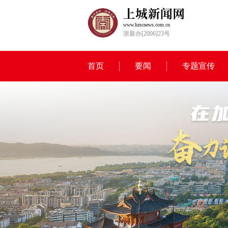
www.hzscnews.com.cn
浙新办[2006]23号
首页
要闻
专题宣传