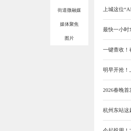
上城这位“A
街道微融媒
媒体聚焦
最快一小时
图片
一键查收！
明早开抢！
2026春晚
杭州东站这
今起投用！