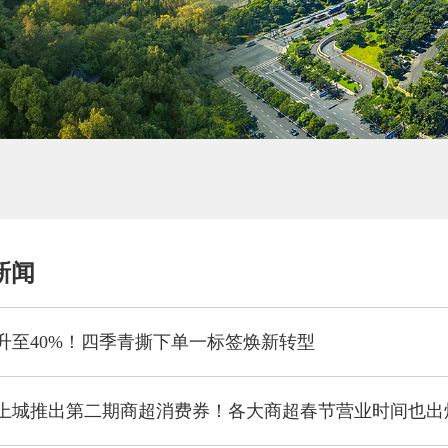
新闻
升至40%！四季青撕下单一标签焕新转型
上城推出第二期商超消费券！各大商超春节营业时间也出