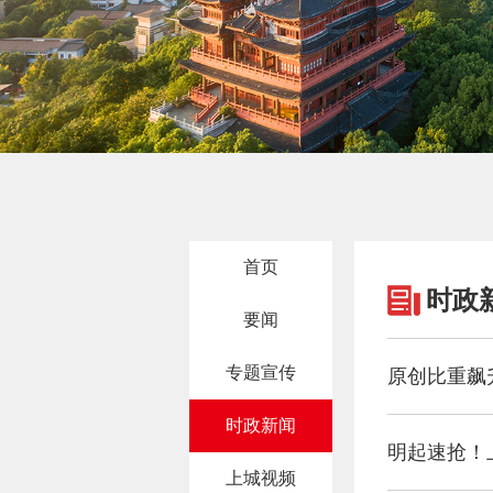
首页
时政
要闻
专题宣传
原创比重飙
时政新闻
明起速抢！
上城视频