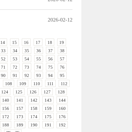
2026-02-12
14
15
16
17
18
19
33
34
35
36
37
38
52
53
54
55
56
57
71
72
73
74
75
76
90
91
92
93
94
95
108
109
110
111
112
124
125
126
127
128
140
141
142
143
144
156
157
158
159
160
172
173
174
175
176
188
189
190
191
192