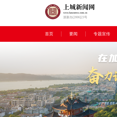
www.hzscnews.com.cn
浙新办[2006]23号
首页
要闻
专题宣传