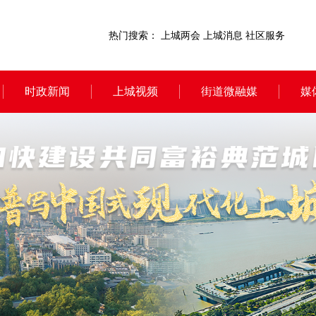
热门搜索：
上城两会
上城消息
社区服务
时政新闻
上城视频
街道微融媒
媒