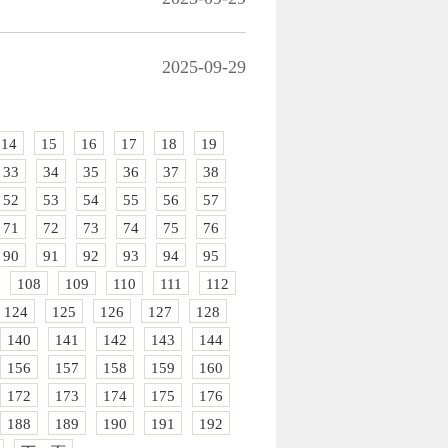
2025-09-29
14
15
16
17
18
19
33
34
35
36
37
38
52
53
54
55
56
57
71
72
73
74
75
76
90
91
92
93
94
95
108
109
110
111
112
124
125
126
127
128
140
141
142
143
144
156
157
158
159
160
172
173
174
175
176
188
189
190
191
192