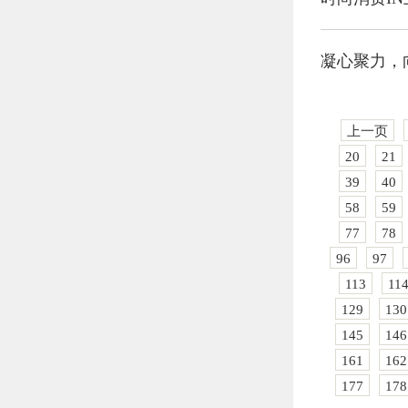
凝心聚力，
上一页
20
21
39
40
58
59
77
78
96
97
113
11
129
130
145
146
161
162
177
178