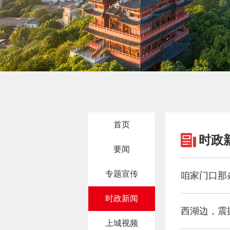
首页
时政
要闻
专题宣传
咱家门口那
时政新闻
西湖边，震
上城视频