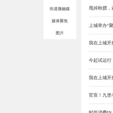
甩掉秋膘，
街道微融媒
媒体聚焦
上城举办“
图片
今起试运行
我在上城开
官宣！九堡
时尚消费I