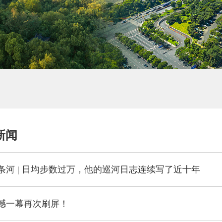
新闻
条河 | 日均步数过万，他的巡河日志连续写了近十年
撼一幕再次刷屏！