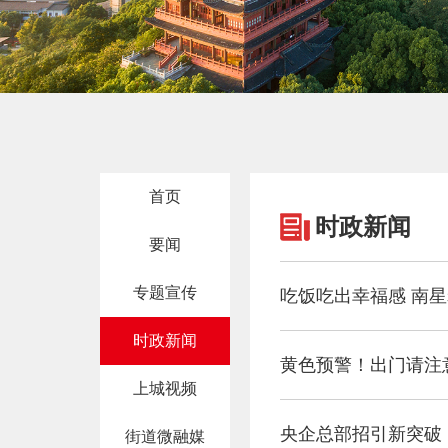
首页
时政新闻
要闻
专题宣传
吃饭吃出幸福感 南
时政新闻
黄色预警！出门请注
上城视频
央企总部招引新突破
街道微融媒