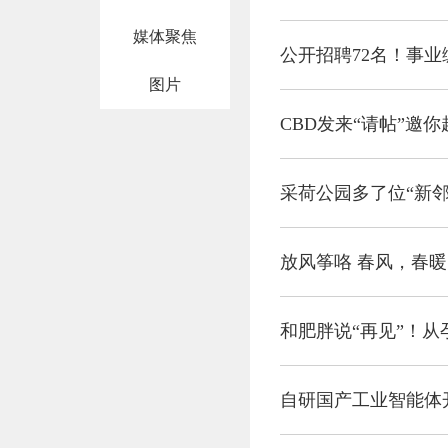
媒体聚焦
公开招聘72名！事业
图片
CBD发来“请帖”邀
采荷公园多了位“新邻
放风筝咯 春风，春暖
和肥胖说“再见”！从
自研国产工业智能体