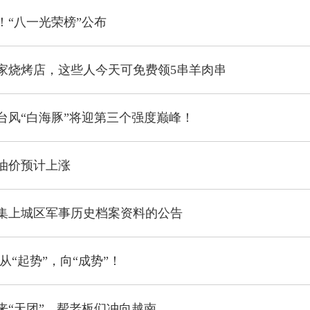
！“八一光荣榜”公布
家烧烤店，这些人今天可免费领5串羊肉串
强台风“白海豚”将迎第三个强度巅峰！
，油价预计上涨
集上城区军事历史档案资料的公告
 从“起势”，向“成势”！
来“天团”，帮老板们冲向越南