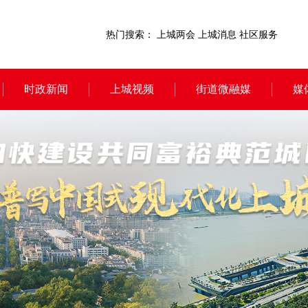
热门搜索：
上城两会
上城消息
社区服务
时政新闻
上城视频
街道微融媒
媒