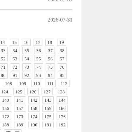
2026-07-31
14
15
16
17
18
19
33
34
35
36
37
38
52
53
54
55
56
57
71
72
73
74
75
76
90
91
92
93
94
95
108
109
110
111
112
124
125
126
127
128
140
141
142
143
144
156
157
158
159
160
172
173
174
175
176
188
189
190
191
192