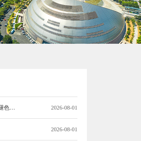
91岁老兵的“传家宝”：两幅绣了半个多世纪的毛主席像，和那句永不褪色的誓言
2026-08-01
2026-08-01