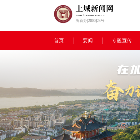
www.hzscnews.com.cn
浙新办[2006]23号
首页
要闻
专题宣传