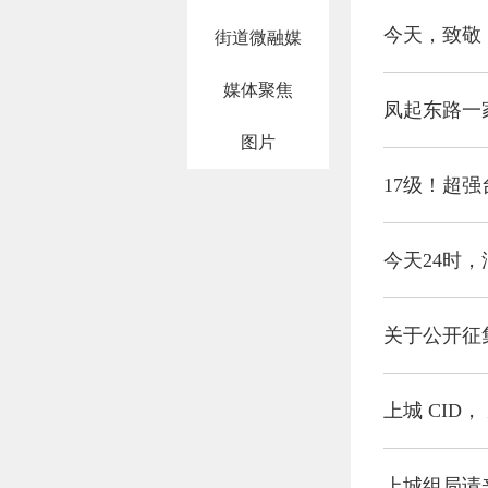
今天，致敬
街道微融媒
媒体聚焦
凤起东路一
图片
17级！超
今天24时
关于公开征
上城 CID，
上城组局请