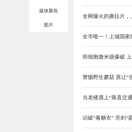
媒体聚焦
全网爆火的撕拉片，
图片
全市唯一！上城国家
癌细胞微米级爆破 上
警惕野生蘑菇 莫让“尝
当老楼遇上“垂直交通
识破“毒糖衣” 亮剑“