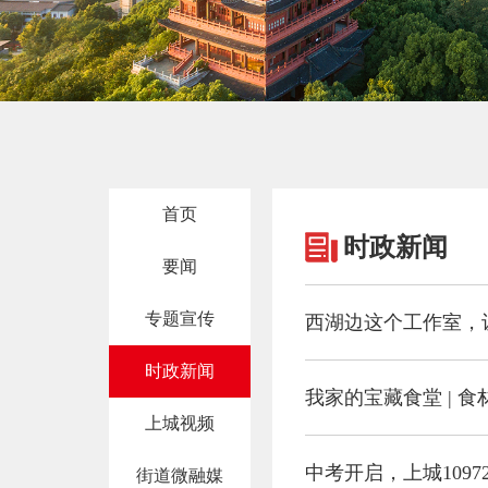
首页
时政新闻
要闻
专题宣传
西湖边这个工作室，
时政新闻
上城视频
中考开启，上城109
街道微融媒