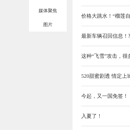
媒体聚焦
价格大跳水！“榴莲自
图片
最新车辆召回信息！
这种“飞雪”攻击，
520甜蜜剧透 情定
今起，又一国免签！
入夏了！