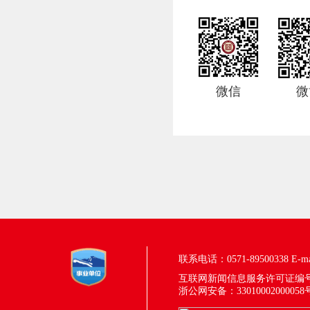
微信
微
联系电话：0571-89500338
E-m
互联网新闻信息服务许可证编号：33
浙公网安备：33010002000058