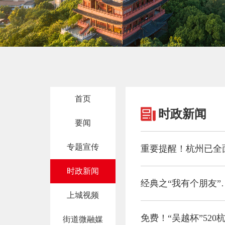
首页
时政新闻
要闻
专题宣传
重要提醒！杭州已全
时政新闻
经典之“我有个朋友
上城视频
免费！“吴越杯”52
街道微融媒