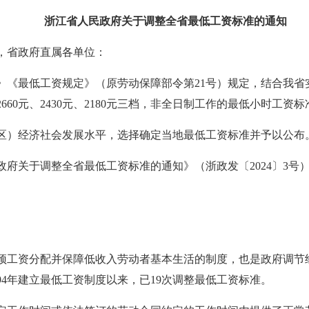
浙江省人民政府关于调整全省最低工资标准的通知
，省政府直属各单位：
《最低工资规定》（原劳动保障部令第21号）规定，结合我省实际
60元、2430元、2180元三档，非全日制工作的最低小时工资标准
区）经济社会发展水平，选择确定当地最低工资标准并予以公布
府关于调整全省最低工资标准的通知》（浙政发〔2024〕3号
预工资分配并保障低收入劳动者基本生活的制度，也是政府调节
94年建立最低工资制度以来，已19次调整最低工资标准。