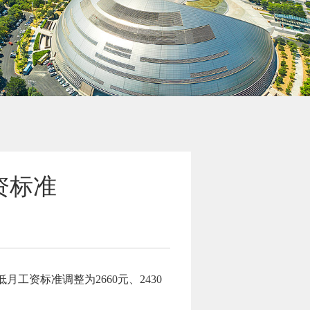
资标准
工资标准调整为2660元、2430