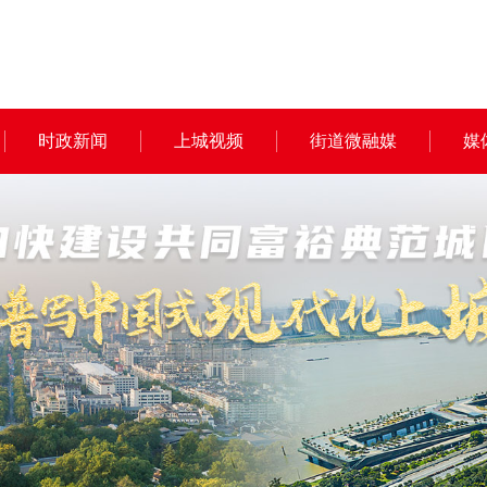
时政新闻
上城视频
街道微融媒
媒