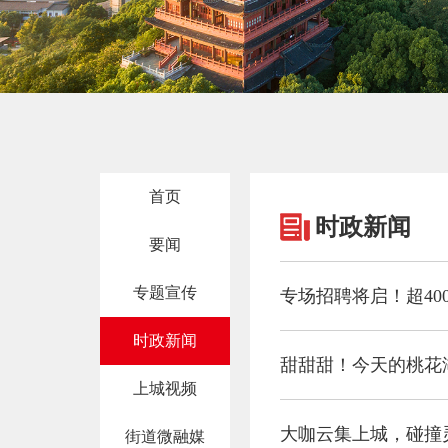
首页
时政新闻
要闻
专题宣传
专场招聘将启！超40
时政新闻
甜甜甜！今天的桃花湖，
上城视频
大咖云集上城，碰撞
街道微融媒