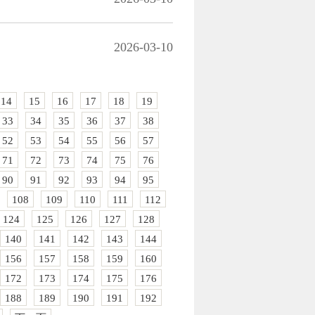
2026-03-10
14
15
16
17
18
19
33
34
35
36
37
38
52
53
54
55
56
57
71
72
73
74
75
76
90
91
92
93
94
95
108
109
110
111
112
124
125
126
127
128
140
141
142
143
144
156
157
158
159
160
172
173
174
175
176
188
189
190
191
192