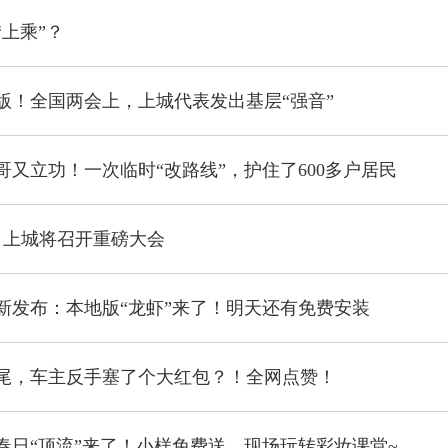
上乘”？
版！全国两会上，上城代表发出基层“强音”
哥又立功！一次临时“改路线”，护住了600多户居民
！上城将召开重磅大会
新发布：本地版“龙虾”来了！明天还有免费安装
尾，车主反手塞了个大红包？！全网点赞！
春日“顶流”来了！小样免费送，现场玩转彩妆课堂~