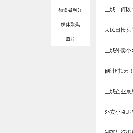
上城，何以“
街道微融媒
媒体聚焦
人民日报头
图片
上城外卖小
倒计时1天
上城企业最
外卖小哥追
湖滨步行街