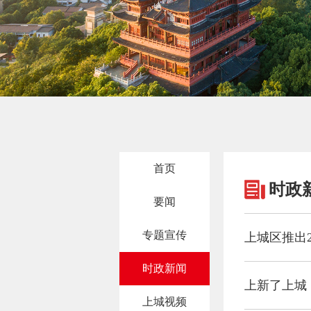
首页
时政
要闻
专题宣传
上城区推出2
时政新闻
上新了上城
上城视频