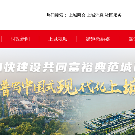
热门搜索：
上城两会
上城消息
社区服务
时政新闻
上城视频
街道微融媒
媒