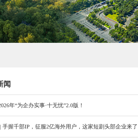
新闻
026年“为企办实事·十无忧”2.0版！
 | 手握千部IP，征服2亿海外用户，这家短剧头部企业来