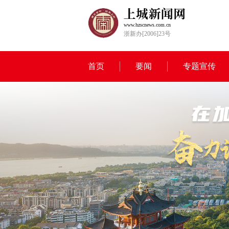
www.hzscnews.com.cn
浙新办[2006]23号
首页
要闻
专题宣传