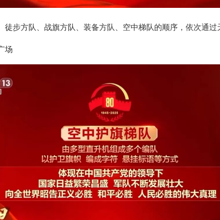
、徒步方队、战旗方队、装备方队、空中梯队的顺序，依次通过
广场