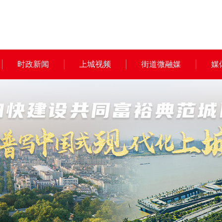
时政新闻
上城视频
街道微融媒
媒