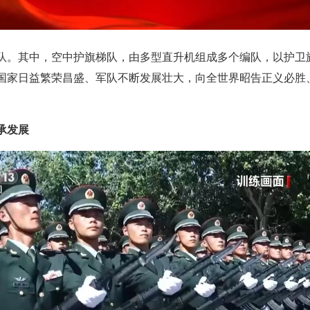
）队。其中，空中护旗梯队，由多型直升机组成多个编队，以护卫
国家日益繁荣昌盛、军队不断发展壮大，向全世界昭告正义必胜
承发展