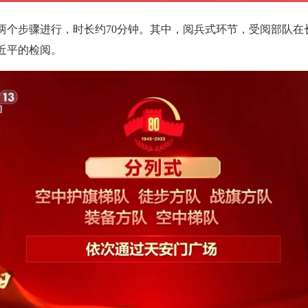
两个步骤进行，时长约70分钟。其中，阅兵式环节，受阅部队在
近平的检阅。