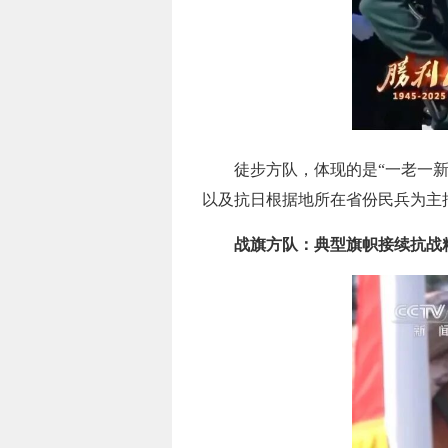
徒步方队，体现的是“一老一
以及抗日根据地所在省份民兵为主抽
战旗方队：典型旗帜接续抗战