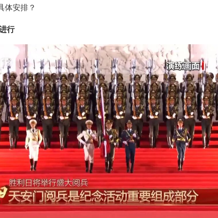
具体安排？
骤进行