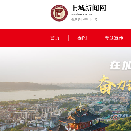
www.hzsc.com.cn
浙新办[2006]23号
首页
要闻
专题宣传