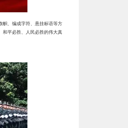
旗帜、编成字符、悬挂标语等方
、和平必胜、人民必胜的伟大真