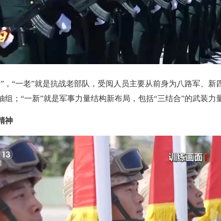
新”，“一老”就是抗战老部队，受阅人员主要从前身为八路军、新
组；“一新”就是军事力量结构新布局，包括“三结合”的武装力
精神