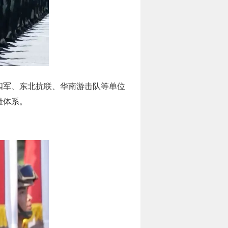
四军、东北抗联、华南游击队等单位
量体系。