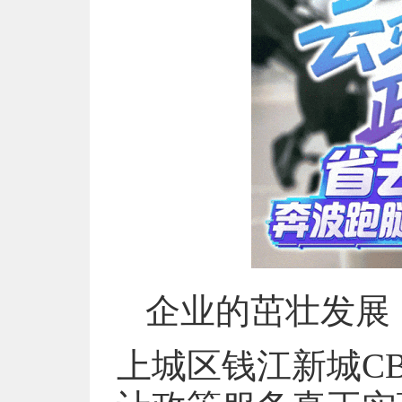
企业的茁壮发展
上城区钱江新城C