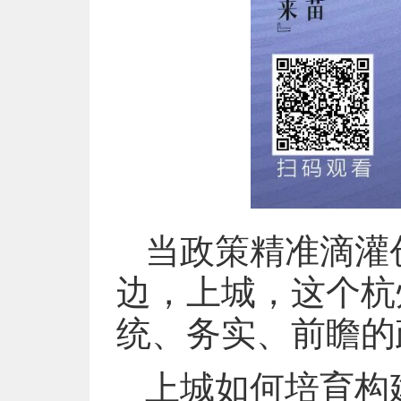
当政策精准滴灌
边，上城，这个杭
统、务实、前瞻的
上城如何培育构