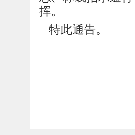
挥。
特此通告。