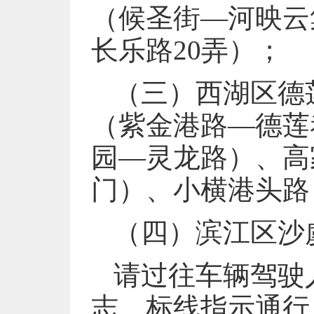
（候圣街—河映云
长乐路20弄）；
（三）西湖区德
（紫金港路—德莲
园—灵龙路）、高
门）、小横港头路
（四）滨江区沙
请过往车辆驾驶
志、标线指示通行