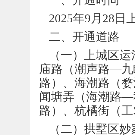
2025年9月28日
二、开通道路
（一）上城区运
庙路（潮声路—九
路）、海潮路（婺
闻塘弄（海潮路—
路）、杭橘街（工
（二）拱墅区妙