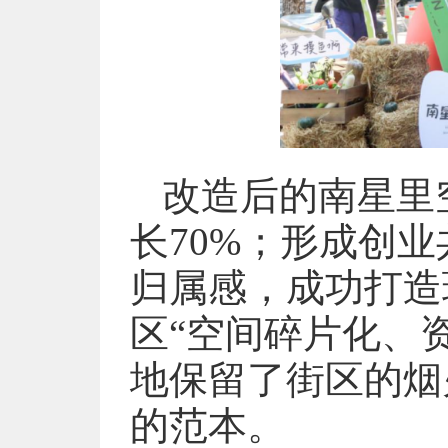
改造后的南星里
长70%；形成创
归属感，成功打造
区“空间碎片化、
地保留了街区的烟
的范本。