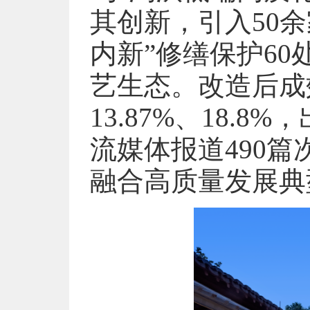
其创新，引入50
内新”修缮保护60
艺生态。改造后成
13.87%、18.
流媒体报道490
融合高质量发展典