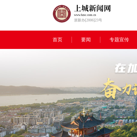
www.hzsc.com.cn
浙新办[2006]23号
首页
要闻
专题宣传