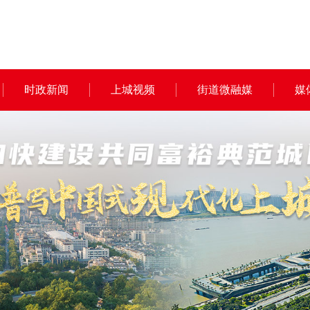
时政新闻
上城视频
街道微融媒
媒