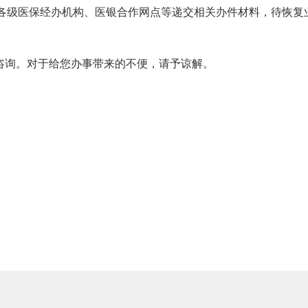
各级医保经办机构、医银合作网点等递交相关办件材料，待恢复
393咨询。对于给您办事带来的不便，请予谅解。