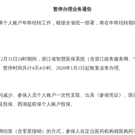
暂停办理业务通告
疗保障个人账户年终结转工作，根据全省统一部署，将在年终结转
025年12月31日24时期间，浙江省智慧医保系统（含浙江政务服务网
暂停时间共计4天4小时。2026年1月1日起恢复业务办理。
与减少、参保人员个人账户一次性支取、出具《参保凭证》、医
及投保、西湖益联保个人账户投保。
网结算（含零星报销）的方式，参保人在定点医药机构就医购药