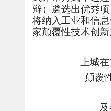
辩）遴选出优秀项
将纳入工业和信息
家颠覆性技术创新
上城在
颠覆
及