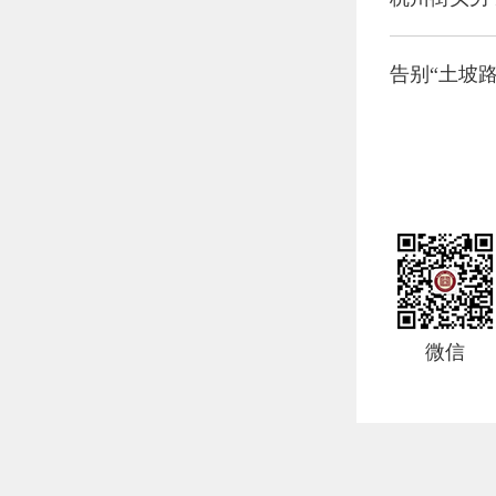
告别“土坡
微信