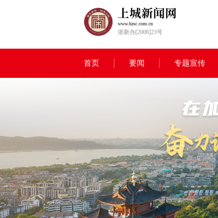
www.hzsc.com.cn
浙新办[2006]23号
首页
要闻
专题宣传