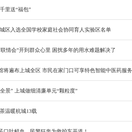
千里送“福包”
上城区入选全国学校家庭社会协同育人实验区名单
“联情会”开到群众心里 困扰多年的用水难题解决了
馆将遍布上城全区 市民在家门口可享特色智能中医药服
“全景” 上城做细清廉单元“颗粒度”
茶温暖杭城13载
子口吐鲜血，民警狂奔为救护车开道！