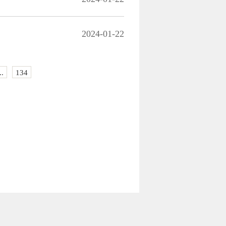
2024-01-22
..
134