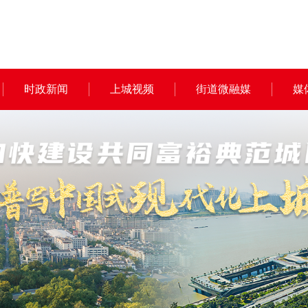
时政新闻
上城视频
街道微融媒
媒