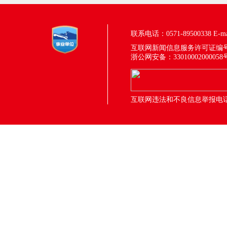
联系电话：0571-89500338
E-m
互联网新闻信息服务许可证编号：33
浙公网安备：33010002000058
互联网违法和不良信息举报电话：05