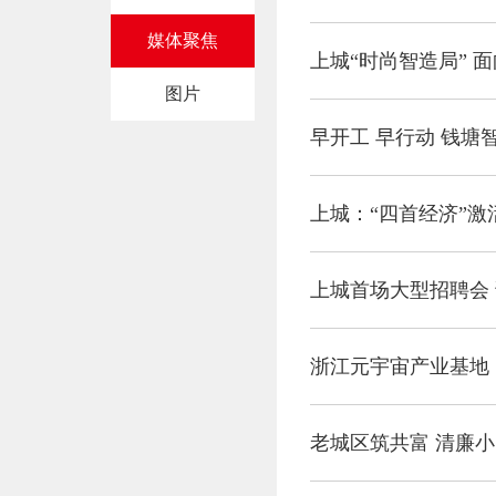
媒体聚焦
上城“时尚智造局” 
图片
早开工 早行动 钱塘
上城：“四首经济”激
上城首场大型招聘会 
浙江元宇宙产业基地
老城区筑共富 清廉