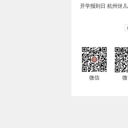
开学报到日 杭州伢
微信
微