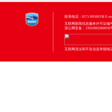
联系电话：0571-89500338
E-m
互联网新闻信息服务许可证编号：33
浙公网安备：33010002000058
互联网违法和不良信息举报电话：05