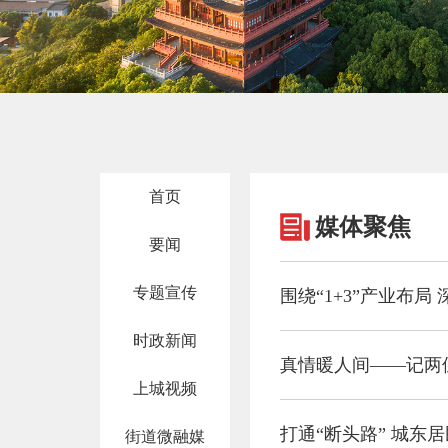
首页
媒体聚焦
要闻
专题宣传
时政新闻
真情暖人间——记两
上城视频
打通“断头路” 城东
街道微融媒