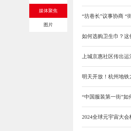
媒体聚焦
“坊巷长”议事协商 “
图片
如何选购卫生巾？这
上城京惠社区传出运河
明天开放！杭州地铁
“中国服装第一街”如
2024全球元宇宙大会