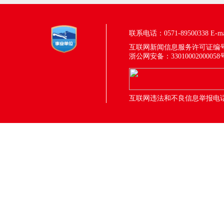
联系电话：0571-89500338
E-m
互联网新闻信息服务许可证编号：33
浙公网安备：33010002000058
互联网违法和不良信息举报电话：05