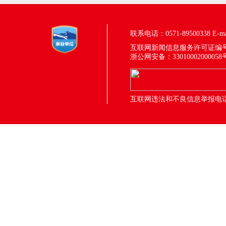
联系电话：0571-89500338
E-m
互联网新闻信息服务许可证编号：33
浙公网安备：33010002000058
互联网违法和不良信息举报电话：05