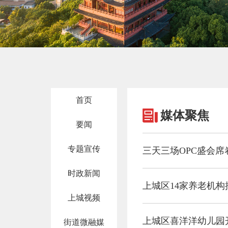
首页
媒体聚焦
要闻
专题宣传
三天三场OPC盛会席
时政新闻
上城区14家养老机
上城视频
上城区喜洋洋幼儿园
街道微融媒