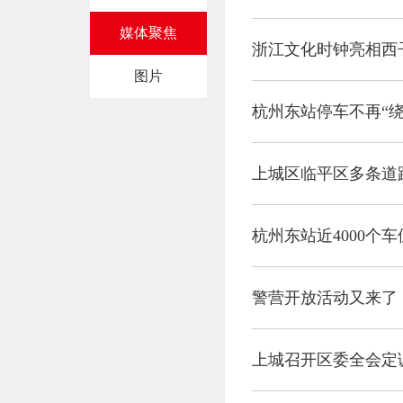
媒体聚焦
浙江文化时钟亮相西
图片
杭州东站停车不再“绕
上城区临平区多条道
杭州东站近4000个
警营开放活动又来了