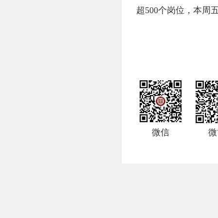
超500个岗位，本周
微信
微