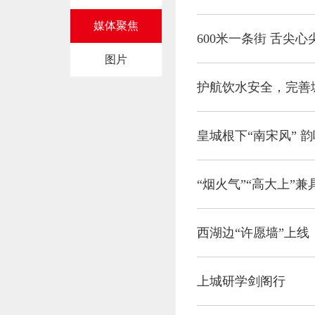
媒体聚焦
图片
护航饮水安全，完善
皇城根下“南宋风” 韵
“烟火气”“高大上”兼
上城研学剑阁行