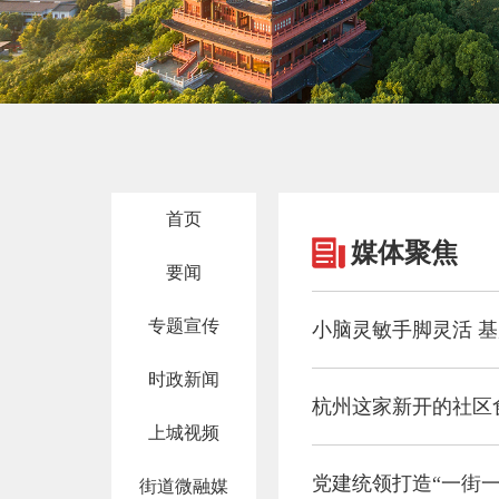
首页
媒体聚焦
要闻
专题宣传
小脑灵敏手脚灵活 基
时政新闻
杭州这家新开的社区
上城视频
党建统领打造“一街一
街道微融媒