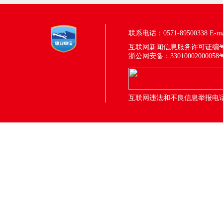
联系电话：0571-89500338
E-m
互联网新闻信息服务许可证编号：33
浙公网安备：33010002000058
互联网违法和不良信息举报电话：05