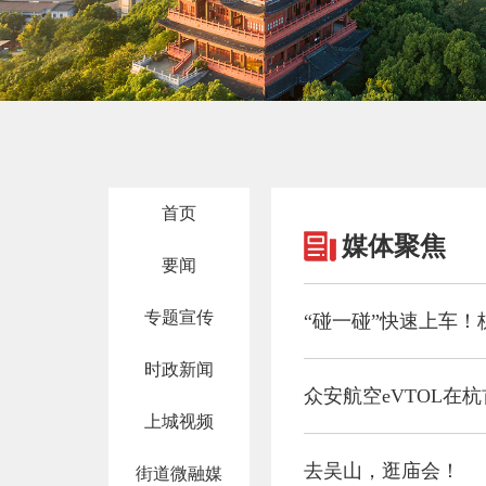
首页
媒体聚焦
要闻
专题宣传
“碰一碰”快速上车！
时政新闻
众安航空eVTOL在
上城视频
去吴山，逛庙会！
街道微融媒