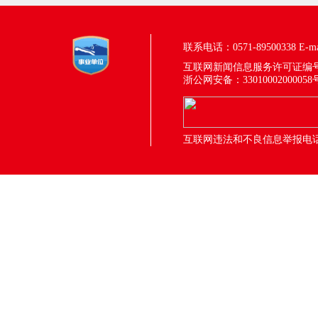
联系电话：0571-89500338
E-m
互联网新闻信息服务许可证编号：33
浙公网安备：33010002000058
互联网违法和不良信息举报电话：05