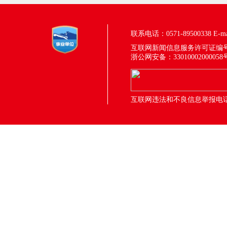
联系电话：0571-89500338
E-m
互联网新闻信息服务许可证编号：33
浙公网安备：33010002000058
互联网违法和不良信息举报电话：05