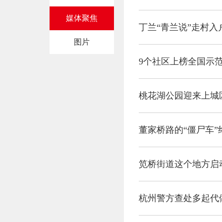
媒体聚焦
丁兰“青兰说”走村入
图片
9个社区上榜全国示范
桃花湖公园迎来上城
董家桥路的“僵尸车”
笕桥街道这个地方启
杭州警方查处多起代