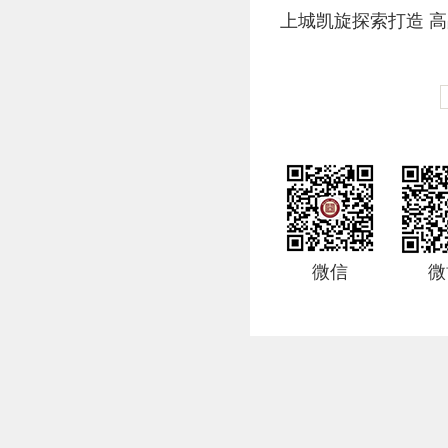
上城凯旋探索打造 
微信
微