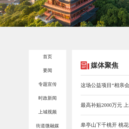
首页
媒体聚焦
要闻
专题宣传
这场公益项目“相亲会
时政新闻
最高补贴2000万元 
上城视频
皋亭山下千桃开 桃花
街道微融媒