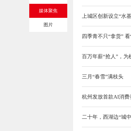
媒体聚焦
上城区创新设立“水基
图片
四季青不只“拿货” 
三月“春雪”满枝头
杭州发放首款AI消费
二十年，西湖边“城中