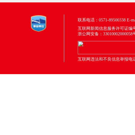
联系电话：0571-89500338
E-m
互联网新闻信息服务许可证编号：33
浙公网安备：33010002000058
互联网违法和不良信息举报电话：05