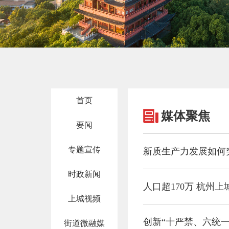
首页
媒体聚焦
要闻
专题宣传
新质生产力发展如何突
时政新闻
人口超170万 杭州
上城视频
街道微融媒