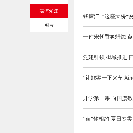
媒体聚焦
钱塘江上这座大桥“说
图片
一件宋朝香氛蜡烛 
党建引领 街域推进 
“让旅客一下火车 就
开学第一课 向国旗
“荷”你相约 夏日专卖