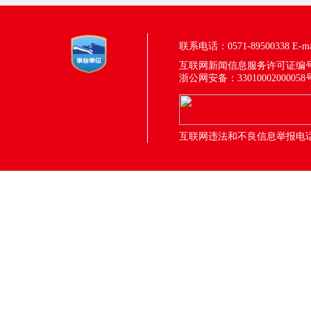
联系电话：0571-89500338
E-m
互联网新闻信息服务许可证编号：33
浙公网安备：33010002000058
互联网违法和不良信息举报电话：05