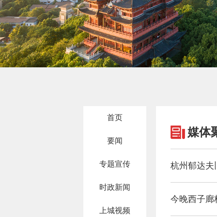
首页
媒体
要闻
专题宣传
杭州郁达夫
时政新闻
今晚西子廊
上城视频