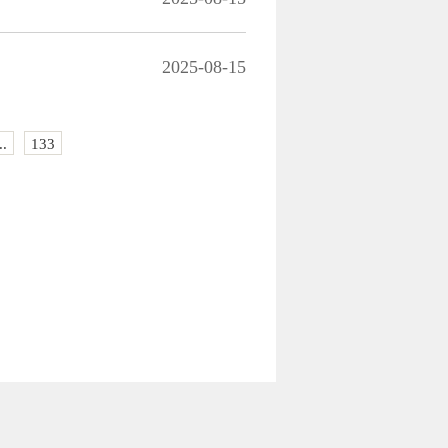
2025-08-15
..
133