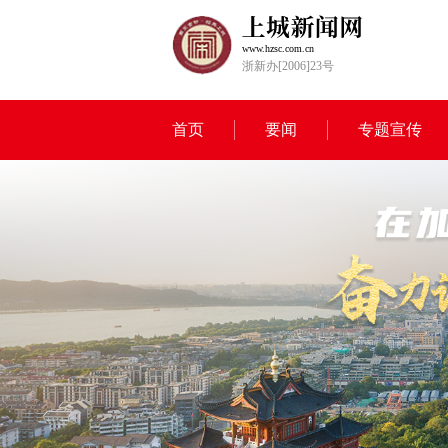
www.hzsc.com.cn
浙新办[2006]23号
首页
要闻
专题宣传