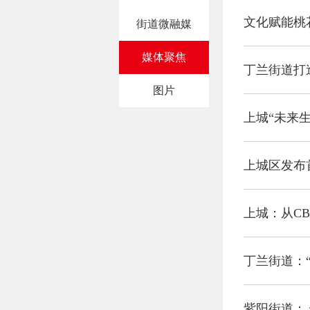
文化赋能桃
街道微融媒
媒体聚焦
丁兰街道打
图片
上城“未来
上城区发布
上城：从CB
丁兰街道：
紫阳街道：