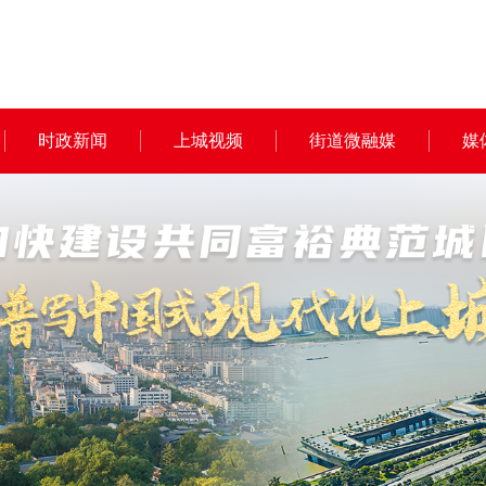
时政新闻
上城视频
街道微融媒
媒