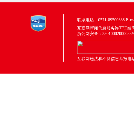
联系电话：0571-89500338
E-m
互联网新闻信息服务许可证编号：33
浙公网安备：33010002000058
互联网违法和不良信息举报电话：05