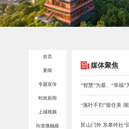
首页
媒体聚焦
要闻
专题宣传
“智慧”为基、“幸福
时政新闻
“落叶不扫”留住美 
上城视频
艮山门外 东皋吟社“
街道微融媒