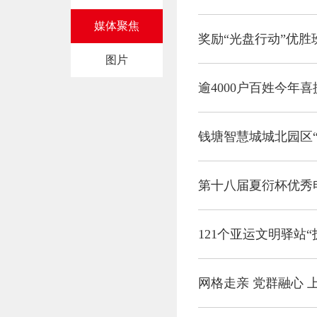
媒体聚焦
奖励“光盘行动”优胜班
图片
逾4000户百姓今年
第十八届夏衍杯优秀
121个亚运文明驿站
网格走亲 党群融心 