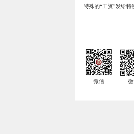
特殊的“工资”发给特
微信
微