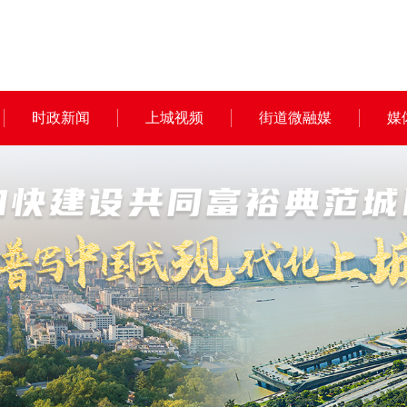
时政新闻
上城视频
街道微融媒
媒