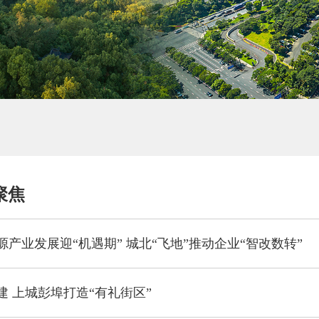
聚焦
产业发展迎“机遇期” 城北“飞地”推动企业“智改数转”
建 上城彭埠打造“有礼街区”