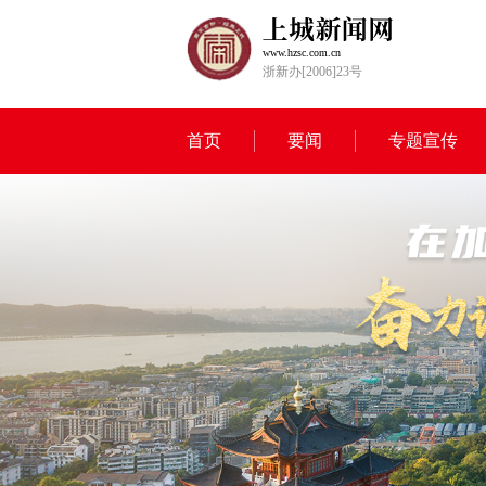
www.hzsc.com.cn
浙新办[2006]23号
首页
要闻
专题宣传