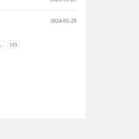
2024-05-29
..
133