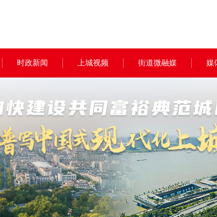
时政新闻
上城视频
街道微融媒
媒