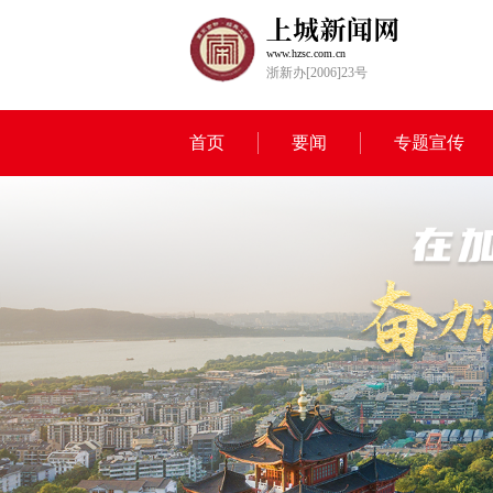
www.hzsc.com.cn
浙新办[2006]23号
首页
要闻
专题宣传