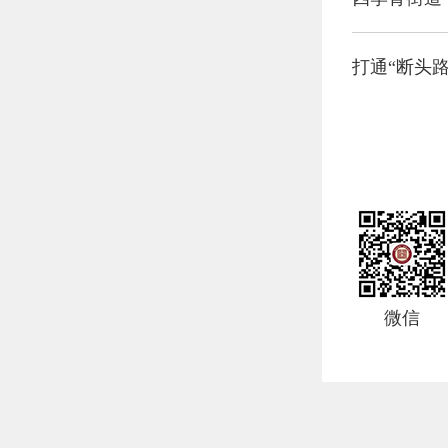
打通“断头
微信