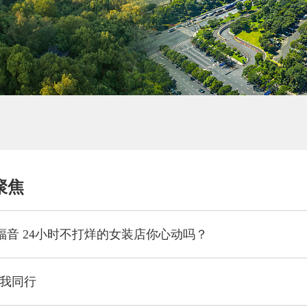
聚焦
福音 24小时不打烊的女装店你心动吗？
你我同行