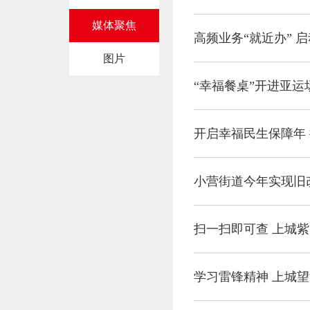
媒体聚焦
图片
“幸福餐桌”开进亚
开启幸福民生保障年 
小营街道今年实现旧
扫一扫即可查 上城
学习雷锋精神 上城望