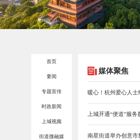
首页
媒体聚焦
要闻
专题宣传
暖心！杭州爱心人士
时政新闻
上城开通“便道”服务
上城视频
南星街道举办创意市集
街道微融媒