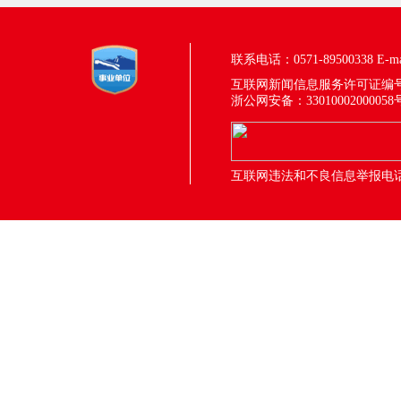
联系电话：0571-89500338
E-m
互联网新闻信息服务许可证编号：33
浙公网安备：33010002000058
互联网违法和不良信息举报电话：05