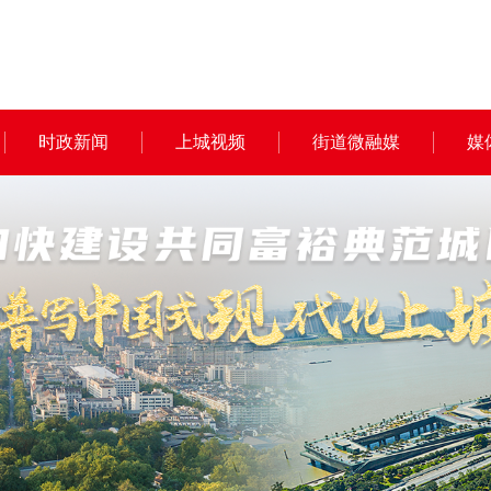
时政新闻
上城视频
街道微融媒
媒