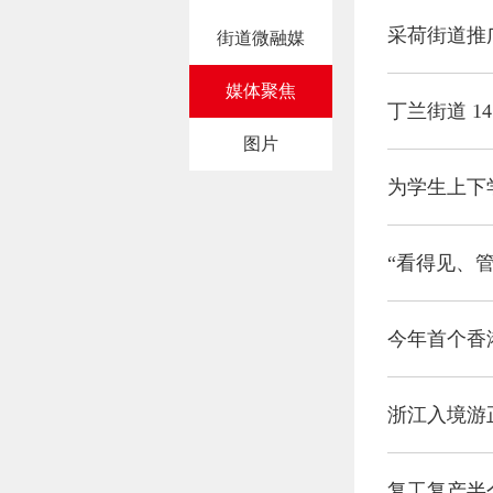
采荷街道推广
街道微融媒
媒体聚焦
丁兰街道 1
图片
为学生上下
今年首个香
浙江入境游