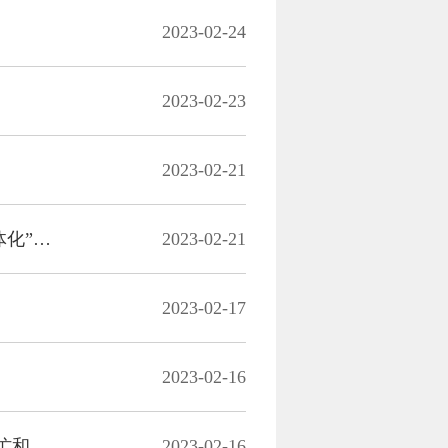
2023-02-24
2023-02-23
2023-02-21
“看得见、管得着”，重大案件集体讨论 彭埠街道扎实推进“大综合一体化”行政执法改革落地
2023-02-21
2023-02-17
2023-02-16
复工复产半个月，看中国服装第一街重燃“烟火气”——春天来了，繁忙和信心都来了
2023-02-16