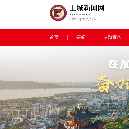
www.hzsc.com.cn
浙新办[2006]23号
首页
要闻
专题宣传