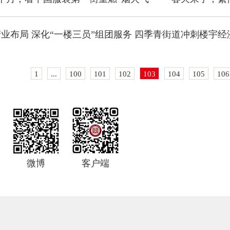
1
...
100
101
102
103
104
105
106
微博
客户端