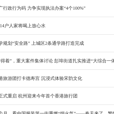
行政行为码 力争实现执法办案“4个100%”
414户人家将喝上放心水
学规划“安全路” 上城区2条通学路打造完成
港旅游团打卡德寿宫 沉浸式体验宋韵文化
正式重启 杭州迎来今年首个香港旅行团