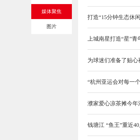
媒体聚焦
打造“15分钟生态休闲
图片
上城南星打造“星”青
为球迷们准备了贴心
濮家爱心凉茶摊今年添
钱塘江 “鱼王”重近4