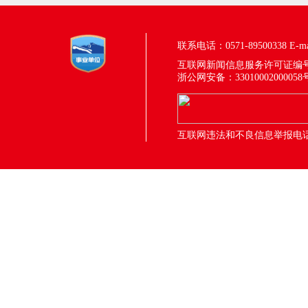
联系电话：0571-89500338
E-m
互联网新闻信息服务许可证编号：33
浙公网安备：33010002000058
互联网违法和不良信息举报电话：05