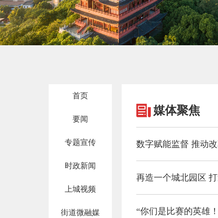
首页
媒体聚焦
要闻
专题宣传
数字赋能监督 推动改
时政新闻
再造一个城北园区 打
上城视频
“你们是比赛的英雄！
街道微融媒