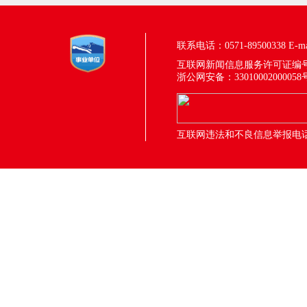
联系电话：0571-89500338
E-m
互联网新闻信息服务许可证编号：33
浙公网安备：33010002000058
互联网违法和不良信息举报电话：05