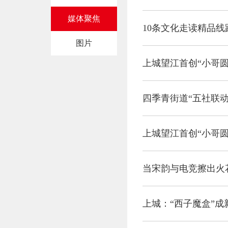
媒体聚焦
10条文化走读精品线
图片
上城望江首创“小哥圆
四季青街道“五社联动
上城望江首创“小哥圆
当宋韵与电竞擦出火
上城：“西子魔盒”成