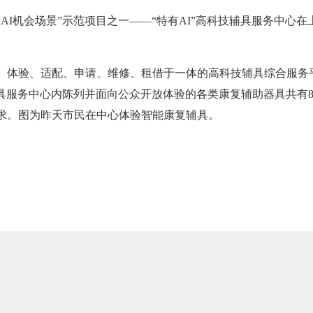
AI机会场景”示范项目之一——“特有AI”高科技辅具服务中心
、体验、适配、申请、维修、租借于一体的高科技辅具综合服务
辅具服务中心内陈列并面向公众开放体验的各类康复辅助器具共有
求。图为昨天市民在中心体验智能康复辅具。