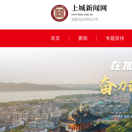
www.hzsc.com.cn
浙新办[2006]23号
首页
要闻
专题宣传