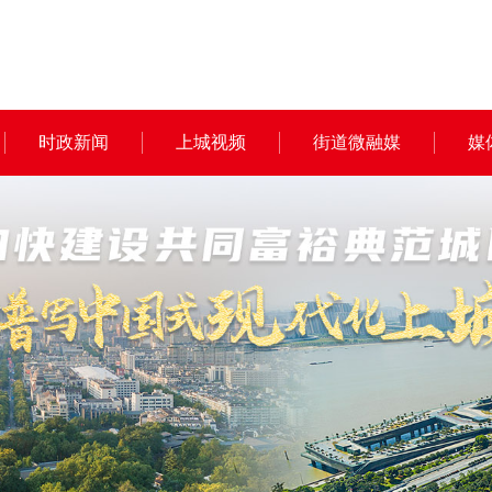
时政新闻
上城视频
街道微融媒
媒