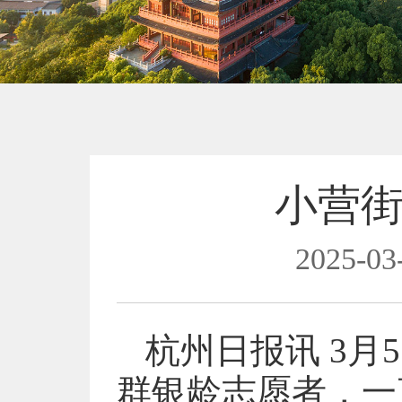
小营街
2025-03
杭州日报讯 3
群银龄志愿者，一