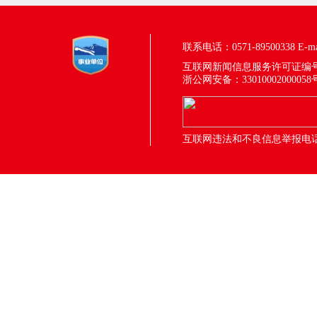
联系电话：0571-89500338
E-m
互联网新闻信息服务许可证编号：33
浙公网安备：33010002000058
互联网违法和不良信息举报电话：05