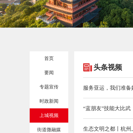
首页
头条视频
要闻
专题宣传
服务亚运，我们准备
时政新闻
“蓝朋友”技能大比
上城视频
生态文明之都丨杭州
街道微融媒