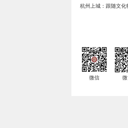
杭州上城：跟随文化
微信
微