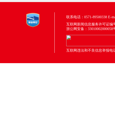
联系电话：0571-89500338
E-m
互联网新闻信息服务许可证编号：33
浙公网安备：33010002000058
互联网违法和不良信息举报电话：05