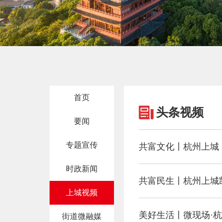
首页
头条视频
要闻
专题宣传
共富文化丨杭州上城：
时政新闻
共富民生丨杭州上城
上城视频
美好生活丨微现场·杭
街道微融媒