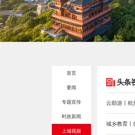
首页
头条
要闻
专题宣传
云助游丨杭
时政新闻
城乡教育丨
上城视频