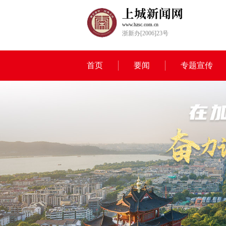
www.hzsc.com.cn
浙新办[2006]23号
首页
要闻
专题宣传