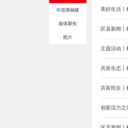
美好生活丨
街道微融媒
媒体聚焦
区县新闻丨杭
图片
主题活动丨
共富生态丨
共富民生丨
创新活力之
区县新闻丨