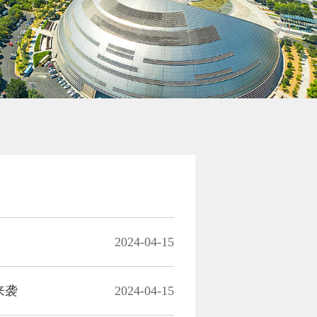
2024-04-15
来袭
2024-04-15