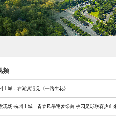
视频
州上城：在湖滨遇见《一路生花》
微现场·杭州上城：青春风暴逐梦绿茵 校园足球联赛热血