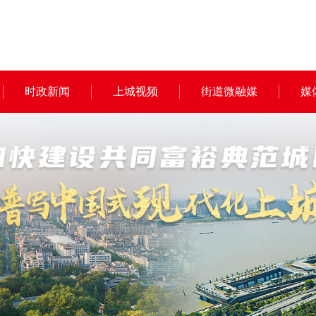
时政新闻
上城视频
街道微融媒
媒