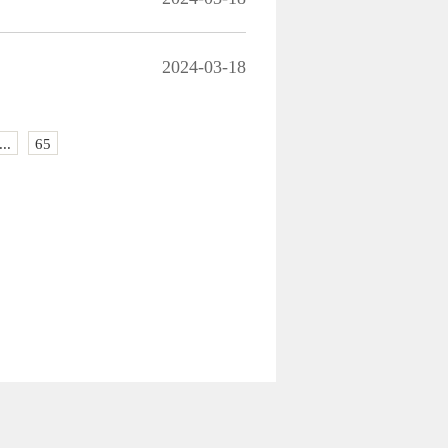
2024-03-18
...
65