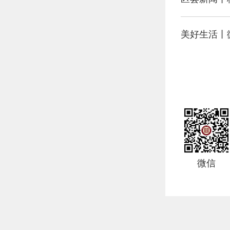
美好生活丨
微信