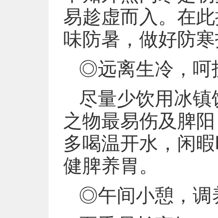
易趁虚而入。在此
味防暑，做好防寒
◎远离生冷，呵
尽量少饮用冰镇
之物最易伤及脾阳
多喝温开水，闲暇
健脾养胃。
◎午间小憩，调