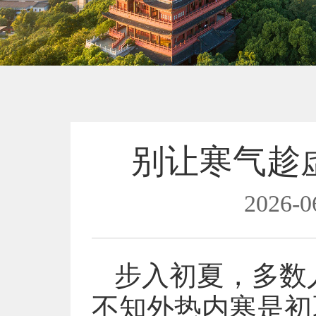
别让寒气趁
2026-0
步入初夏，多数
不知外热内寒是初