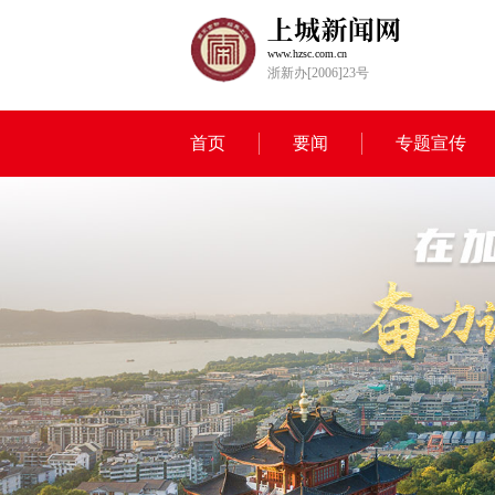
www.hzsc.com.cn
浙新办[2006]23号
首页
要闻
专题宣传