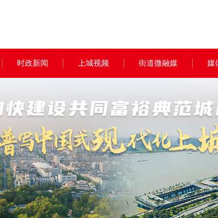
时政新闻
上城视频
街道微融媒
媒