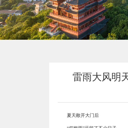
雷雨大风明天
夏天敞开大门后