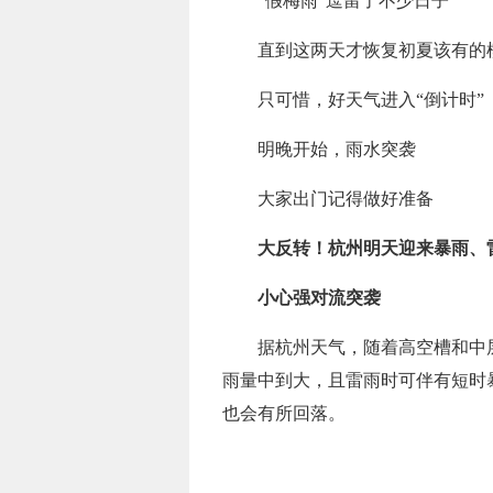
“假梅雨”逗留了不少日子
直到这两天才恢复初夏该有的
只可惜，好天气进入“倒计时”
明晚开始，雨水突袭
大家出门记得做好准备
大反转！杭州明天迎来暴雨、
小心强对流突袭
据杭州天气，随着高空槽和中
雨量中到大，且雷雨时可伴有短时
也会有所回落。