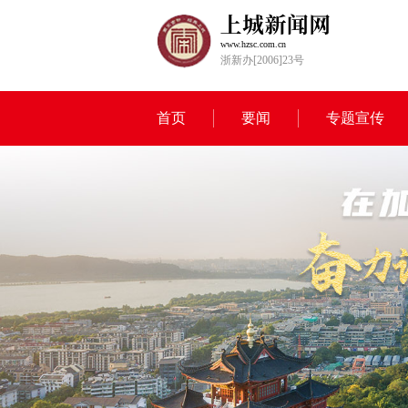
www.hzsc.com.cn
浙新办[2006]23号
首页
要闻
专题宣传