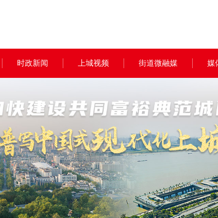
时政新闻
上城视频
街道微融媒
媒