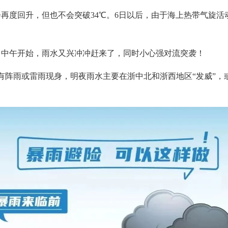
会再度回升，但也不会突破34℃。6日以后，由于海上热带气旋
）中午开始，雨水又兴冲冲赶来了，同时小心强对流突袭！
有阵雨或雷雨现身，明夜雨水主要在浙中北和浙西地区“发威”，