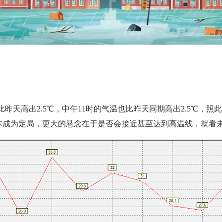
昨天高出2.5℃，中午11时的气温也比昨天同期高出2.5℃，
基本成为定局，更大的悬念在于是否会接近甚至达到高温线，就看