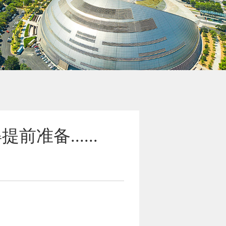
备......