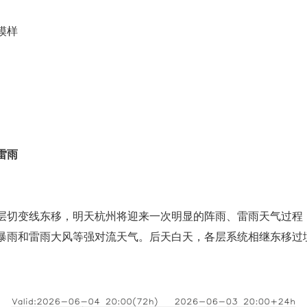
模样
雷雨
层切变线东移，明天杭州将迎来一次明显的阵雨、雷雨天气过程
暴雨和雷雨大风等强对流天气。后天白天，各层系统相继东移过