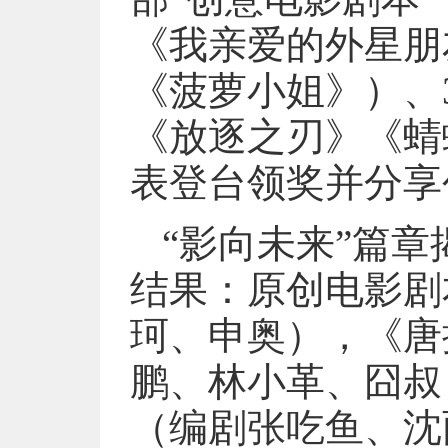
《我亲爱的外星朋
《菠萝小姐》）、
《放逐之刃》《蜻
表登台领奖并分享
“影向未来”篇章
结果：原创电影剧
珂、申奥），《唐
鹏、林小革、囧叔
（编剧张吃鱼、沈