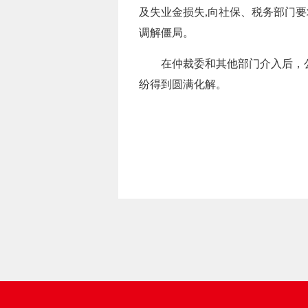
及失业金损失,向社保、税务部门
调解僵局。
在仲裁委和其他部门介入后，
纷得到圆满化解。