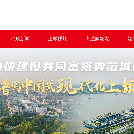
时政新闻
上城视频
街道微融媒
媒