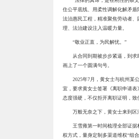
“法律的真谛，是在刚性的条
住公平底线、用柔性调解化解矛盾
法治惠民工程，精准聚焦劳动者、
理、法治建设注入温暖力量。
“敬业正直，为民解忧。”
从合同到期被步步紧逼，到求
画上了一个圆满句号。
2025年7月，黄女士与杭
宜，要求黄女士签署《离职申请表
态度强硬，不仅拒开离职证明，致
万般无奈之下，黄女士来到区
王雪雍第一时间梳理全部证据
权方式，量身定制多渠道维权“组