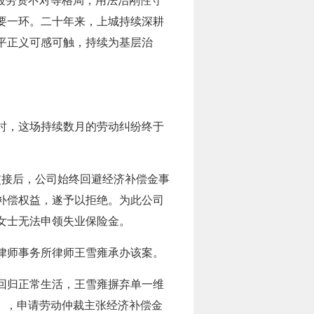
破劳资不对等格局，用法治刚性守
要一环。二十年来，上城持续深耕
平正义可感可触，持续为基层治
时，这场持续数月的劳动纠纷终于
交接后，公司始终回避经济补偿金事
补偿权益，遂予以拒绝。为此公司
女士无法申领失业保险金。
律师事务所律师王雪雍承办该案。
回归正常生活，王雪雍摒弃单一维
》，申请劳动仲裁主张经济补偿金