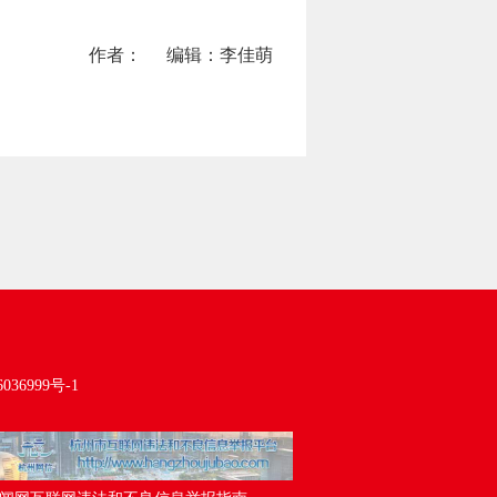
作者：
编辑：李佳萌
036999号-1