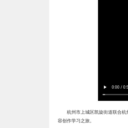
杭州市上城区凯旋街道联合杭州
容创作学习之旅。