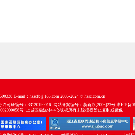
00338
E-mail：hzscfb@163.com
2006-2024 ©
hzsc.com.cn
可证编号：33120190016
网站备案编号：浙新办[2006]23号
浙ICP备06
02000058号
上城区融媒体中心版权所有未经授权禁止复制或镜像