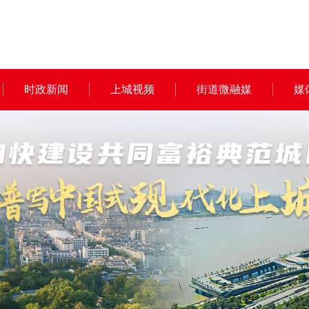
时政新闻
上城视频
街道微融媒
媒