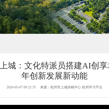
上城：文化特派员搭建AI创享
年创新发展新动能
2026-05-07 09:22:35
来源：杭州市上城供稿中心 杭州学习平台