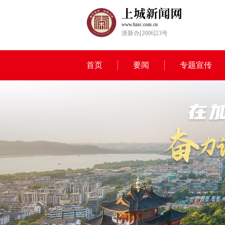
www.hzsc.com.cn
浙新办[2006]23号
首页
要闻
专题宣传