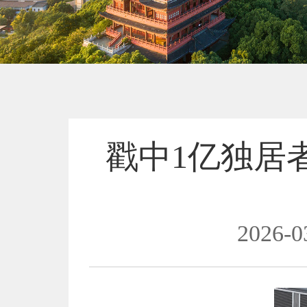
戳中1亿独居
2026-0