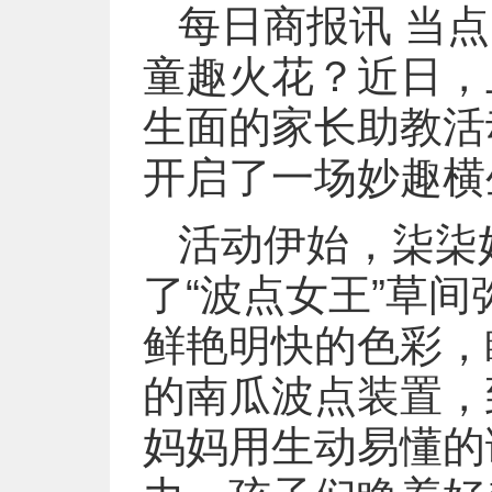
每日商报讯 当
童趣火花？近日，
生面的家长助教活
开启了一场妙趣横
活动伊始，柒柒
了“波点女王”草
鲜艳明快的色彩，
的南瓜波点装置，
妈妈用生动易懂的